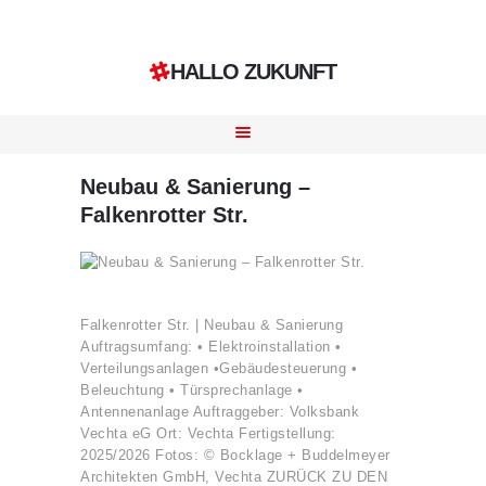
HALLO ZUKUNFT
HOME
LEISTUNGEN
Neubau & Sanierung –
REFERENZEN
Falkenrotter Str.
KONTAKT
KARRIERE
Falkenrotter Str. | Neubau & Sanierung
Auftragsumfang: • Elektroinstallation •
Verteilungsanlagen •Gebäudesteuerung •
Beleuchtung • Türsprechanlage •
Antennenanlage Auftraggeber: Volksbank
Vechta eG Ort: Vechta Fertigstellung:
2025/2026 Fotos: © Bocklage + Buddelmeyer
Architekten GmbH, Vechta ZURÜCK ZU DEN