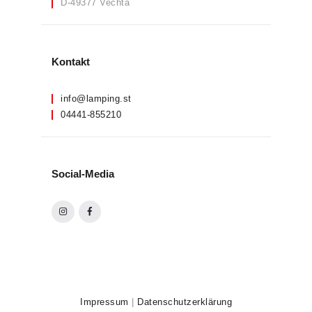
D-49377 Vechta
Kontakt
info@lamping.st
04441-855210
Social-Media
Impressum
|
Datenschutzerklärung