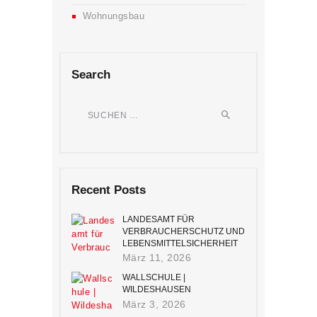
Wohnungsbau
Search
Suchen
nach:
Recent Posts
LANDESAMT FÜR
VERBRAUCHERSCHUTZ UND
LEBENSMITTELSICHERHEIT
(LAVES) | OLDENBURG
März 11, 2026
WALLSCHULE |
WILDESHAUSEN
März 3, 2026